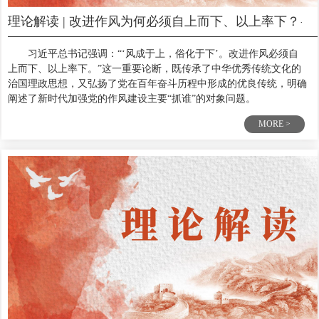
理论解读 | 改进作风为何必须自上而下、以上率下？
·
习近平总书记强调：“‘风成于上，俗化于下’。改进作风必须自
上而下、以上率下。”这一重要论断，既传承了中华优秀传统文化的
治国理政思想，又弘扬了党在百年奋斗历程中形成的优良传统，明确
阐述了新时代加强党的作风建设主要“抓谁”的对象问题。
MORE >