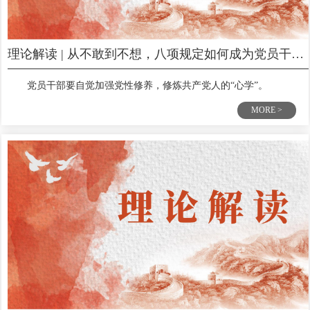
理论解读 | 从不敢到不想，八项规定如何成为党员干部的行为自觉？
党员干部要自觉加强党性修养，修炼共产党人的“心学”。
MORE >