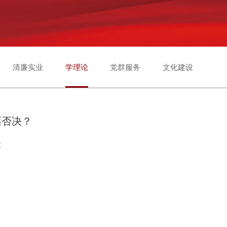
清廉实业
学理论
党群服务
文化建设
票否决？
微