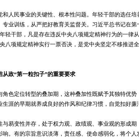
党和人民事业的关键性、根本性问题。年轻干部的选任培
、专业训练，从严把好教育关监督关。习近平总书记在第
的年轻干部，凡是存在违反中央八项规定精神行为的一律
中央八项规定精神实行一票否决，是党中央坚定不移推进
从政“第一粒扣子”的重要要求
与角色定位转型的叠加期，这种叠加性既赋予其独特优势
业生涯的早期就养成良好的作风和纪律习惯，自觉扣好廉洁
性与易变性并存，处于权力观、政绩观、事业观的形成期
影响。有的宗旨意识淡薄，责任感、使命感弱化，将个人