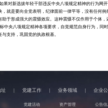
。如果对新选拔年轻干部违反中央八项规定精神的行为网
决，就是要向全党表明，纪律面前一律平等，没有任何例
有助于形成强大的震慑效应。这种震慑不仅作用于个体，
对标中央八项规定精神各项要求，自觉规范自身行为，同
任与支持，巩固党的执政根基。
地址
|
党建工作
|
业务领域
|
企业公
党建活动
资产管理
公告信