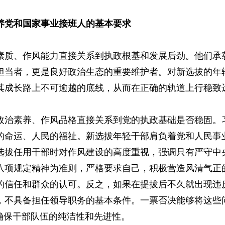
养党和国家事业接班人的基本要求
素质、作风能力直接关系到执政根基和发展后劲。他们承
担当者，更是良好政治生态的重要维护者。对新选拔的年
其成长路上不可逾越的底线，从而在正确的轨道上行稳致
政治素养、作风品格直接关系到党的执政基础是否稳固。
的命运、人民的福祉。新选拔年轻干部肩负着党和人民事
选拔任用干部时对作风建设的高度重视，强调只有严守中
八项规定精神为准则，严格要求自己，积极营造风清气正
的信任和群众的认可。反之，如果在提拔后不久就出现违
，不具备担任领导职务的基本条件。一票否决能够将这些
确保干部队伍的纯洁性和先进性。