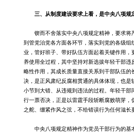
三、从制度建设要求上看，是中央八项规
锲而不舍落实中央八项规定精神，要求将
到管党治党各方面各环节，落实到党的各级组
业，管好班子、带好队伍方面起着关键作用，
养使用全过程，其中坚持对新选拔年轻干部违
略性作用，其成长质量直接关系到干部队伍的
决，是正风肃纪反腐相贯通的具体体现，也是
小节到大错、从违规到违法的过程。年轻干部
行一票否决，正是以雷霆手段斩断腐败萌芽，
之舵、绷紧作风之弦，不给错误行为任何滋长
中央八项规定精神作为党员干部行为的基