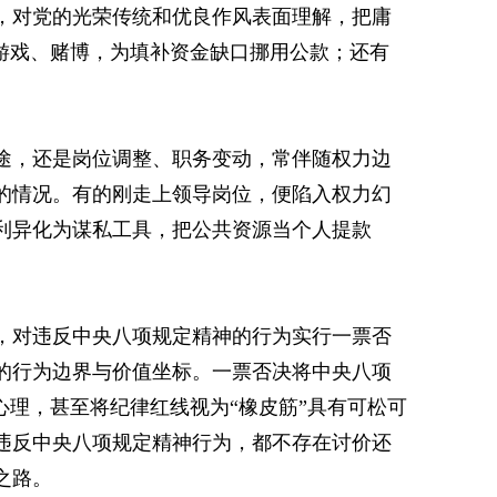
，对党的光荣传统和优良作风表面理解，把庸
游戏、赌博，为填补资金缺口挪用公款；还有
途，还是岗位调整、职务变动，常伴随权力边
的情况。有的刚走上领导岗位，便陷入权力幻
利异化为谋私工具，把公共资源当个人提款
，对违反中央八项规定精神的行为实行一票否
的行为边界与价值坐标。一票否决将中央八项
心理，甚至将纪律红线视为“橡皮筋”具有可松可
违反中央八项规定精神行为，都不存在讨价还
之路。