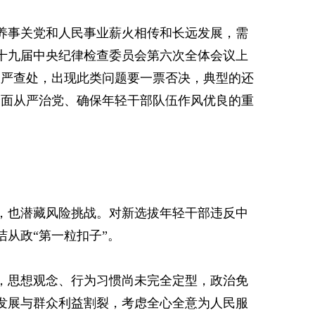
养事关党和人民事业薪火相传和长远发展，需
十九届中央纪律检查委员会第六次全体会议上
从严查处，出现此类问题要一票否决，典型的还
全面从严治党、确保年轻干部队伍作风优良的重
，也潜藏风险挑战。对新选拔年轻干部违反中
从政“第一粒扣子”。
，思想观念、行为习惯尚未完全定型，政治免
发展与群众利益割裂，考虑全心全意为人民服