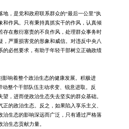
地，是党和政府联系群众的“最后一公里”执
象和作风。只有秉持真抓实干的作风，认真倾
若存在敷衍塞责的不良作风，处理群众事务时
疑，严重损害党的形象和威信。对违反中央八
系的必然要求，有助于年轻干部树立正确政绩
刻影响着整个政治生态的健康发展。积极进
带动整个干部队伍主动求变、锐意进取。反
失望，进而使政治生态失去坚实的群众基础。
气正的政治生态。反之，如果陷入享乐主义、
政治生态的影响深远而广泛，只有通过严格落
政治生态贡献力量。