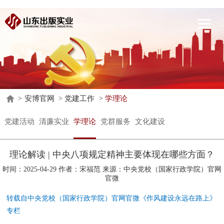
安
博
关
官
于
惠
网
我
州
党
安博官网
党建工作
学理论
>
>
>
们
安
建
业
党建活动
清廉实业
学理论
党群服务
文化建设
博
工
务
企
中
作
领
业
联
理论解读 | 中央八项规定精神主要体现在哪些方面？
时间：
2025-04-29
作者：宋福范 来源：中央党校（国家行政学院）官网
国
域
公
系
官微
地
告
我
转载自中央党校（国家行政学院）官网官微《作风建设永远在路上》
专栏
址
们