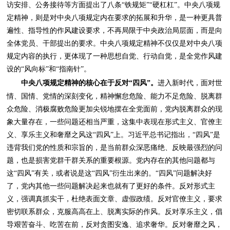
访安排、公务接待等方面提出了八条“铁规矩”“硬杠杠”。中央八项规
定精神，则是对中央八项规定内在要求的拓展和升华，是一种更具普
遍性、指导性的作风建设要求，不再局限于中央政治局层面，而是向
全体党员、干部提出的要求。中央八项规定精神不仅仅是对中央八项
规定内容的执行，更体现了一种思想自觉、行动自觉，是全党作风建
设的“风向标”和“指南针”。
中央八项规定精神的核心在于反对“四风”。
进入新时代，面对世
情、国情、党情的深刻变化，精神懈怠危险、能力不足危险、脱离群
众危险、消极腐败危险更加尖锐地摆在全党面前，党内脱离群众的现
象大量存在，一些问题还相当严重，这集中表现在形式主义、官僚主
义、享乐主义和奢靡之风这“四风”上。习近平总书记指出，“四风”是
违背我们党的性质和宗旨的，是当前群众深恶痛绝、反映最强烈的问
题，也是损害党群干群关系的重要根源。党内存在的其他问题都与
这“四风”有关，或者说是这“四风”衍生出来的。“四风”问题解决好
了，党内其他一些问题解决起来也就有了更好的条件。反对形式主
义，强调真抓实干，杜绝表面文章、虚假政绩。反对官僚主义，要求
密切联系群众，克服高高在上、脱离实际的作风。反对享乐主义，倡
导艰苦奋斗、吃苦在前，反对贪图安逸、追求奢华。反对奢靡之风，