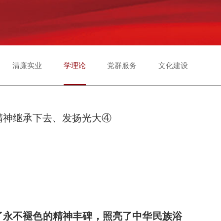
清廉实业
学理论
党群服务
文化建设
精神继承下去、发扬光大④
了永不褪色的精神丰碑，照亮了中华民族浴