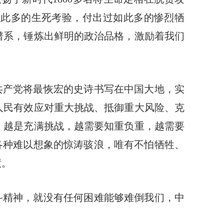
如此多的生死考验，付出过如此多的惨烈牺
谱系，锤炼出鲜明的政治品格，激励着我们
共产党将最恢宏的史诗书写在中国大地，实
人民有效应对重大挑战、抵御重大风险、克
，越是充满挑战，越需要知重负重，越需要
各种难以想象的惊涛骇浪，唯有不怕牺牲、
绩。
斗精神，就没有任何困难能够难倒我们，中