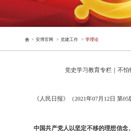
安博官网
党建工作
学理论
>
>
>
党史学习教育专栏｜不怕
《人民日报》（2021年07月12日 第0
中国共产党人以坚定不移的理想信念