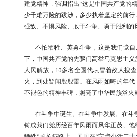
建党精神，强调指出“这是中国共产党的
少千难万险的跋涉，多少执着坚定的前行
强敌、不惧风险、敢于斗争、勇于胜利的
不怕牺牲、英勇斗争，这是我们党自
下，中国共产党的先驱们高举马克思主义
人民解放，10多名全国代表冒着敌人搜
火，到处皆闻殷殷雷。在风雨如晦的年代
不褪色的精神丰碑，照亮了中华民族浴火
在斗争中诞生、在斗争中发展、在斗
铸成我们党历经百年风雨而风华正茂、饱
牺牲”的长征路上，展现在“宁肯少活二十