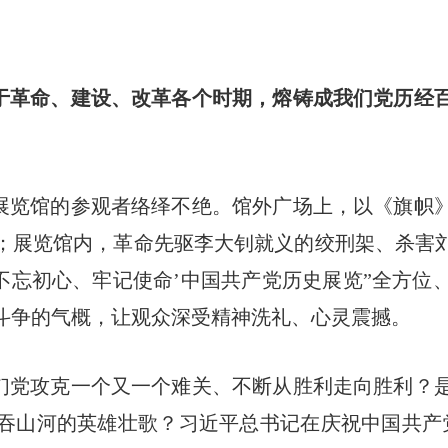
于革命、建设、改革各个时期，熔铸成我们党历经
展览馆的参观者络绎不绝。馆外广场上，以《旗帜
；展览馆内，革命先驱李大钊就义的绞刑架、杀害
‘不忘初心、牢记使命’中国共产党历史展览”全方位
斗争的气概，让观众深受精神洗礼、心灵震撼。
们党攻克一个又一个难关、不断从胜利走向胜利？
吞山河的英雄壮歌？习近平总书记在庆祝中国共产党