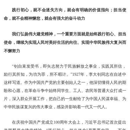
践行初心，就不会迷失方向，就会有明确的价值指向；担当使
命，就不会精神懈怠，就会有强大的奋斗动力
我们弘扬伟大建党精神，一个重要方面就是始终践行初心、担当
使命，继续为实现人民对美好生活的向往、实现中华民族伟大复兴而
不懈努力
“钊自束发受书，即矢志努力于民族解放之事业，实践其所信，
励行其所知，为功为罪，所不暇计。”1927年，李大钊同志在自述中
这样写道。作为中国共产党的主要创始人之一，他深切懂得人民的期
盼和心愿，在革命斗争中始终同学生、工人、农民等普通大众打成一
片，深入群众开展工作，把自己的一生献给了为中国人民谋幸福、为
中华民族谋复兴的伟大事业，感染并影响着一代又一代人。
在庆祝中国共产党成立100周年大会上，习近平总书记首次提出