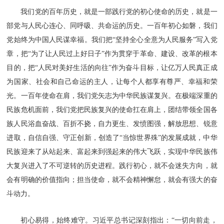
我们党的百年历史，就是一部践行党的初心使命的历史，就是一
部党与人民心连心、同呼吸、共命运的历史。一百年初心如磐，我们
党始终为中国人民谋幸福。我们把“坚持全心全意为人民服务”写入党
章，把“为了让人民过上好日子”作为贯穿于革命、建设、改革的根本
目的，把“人民对美好生活的向往”作为奋斗目标，让亿万人民真正成
为国家、社会和自己命运的主人，让每个人都享有尊严、幸福和荣
光。一百年使命在肩，我们党矢志为中华民族谋复兴。在极端深重的
民族危机面前，我们党把民族复兴的使命扛在肩上，团结带领全国各
族人民浴血奋战、百折不挠，自力更生、发愤图强，解放思想、锐意
进取，自信自强、守正创新，创造了“当惊世界殊”的发展成就，中华
民族迎来了从站起来、富起来到强起来的伟大飞跃，实现中华民族伟
大复兴进入了不可逆转的历史进程。践行初心，就不会迷失方向，就
会有明确的价值指向；担当使命，就不会精神懈怠，就会有强大的奋
斗动力。
初心易得，始终难守。习近平总书记深刻指出：“一切向前走，