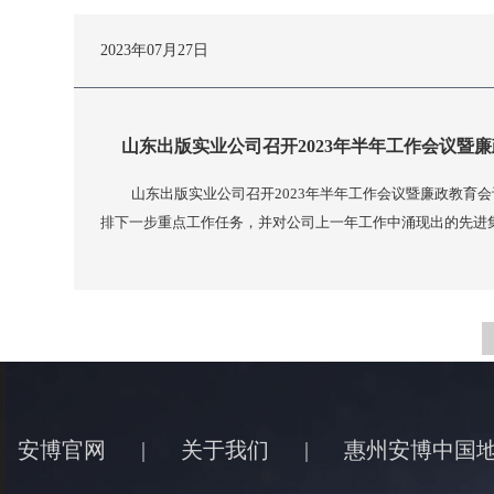
2023年07月27日
山东出版实业公司召开2023年半年工作会议暨
山东出版实业公司召开2023年半年工作会议暨廉政教
排下一步重点工作任务，并对公司上一年工作中涌现出的先进集体
安博官网
|
关于我们
|
惠州安博中国