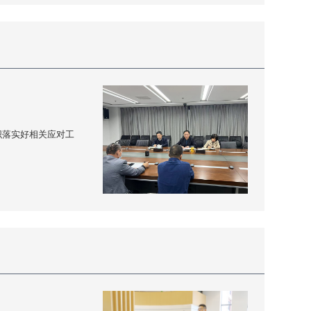
织落实好相关应对工