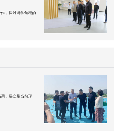
合作，探讨研学领域的
强调，要立足当前形