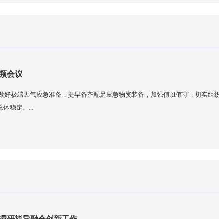
频会议
做好极端天气应急准备，提早备齐配足应急物资装备，加强值班值守，切实组
稳定。...
调研指导融合创新工作