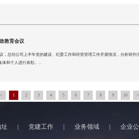
廉政教育会议
育会议，总结公司上半年党的建设、纪委工作和经营管理工作开展情况，分析研判
和个人进行表彰。...
<
1
2
3
4
5
6
7
8
9
10
>
地址
|
党建工作
|
业务领域
|
企业公