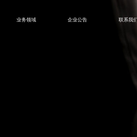
业务领域
企业公告
联系我