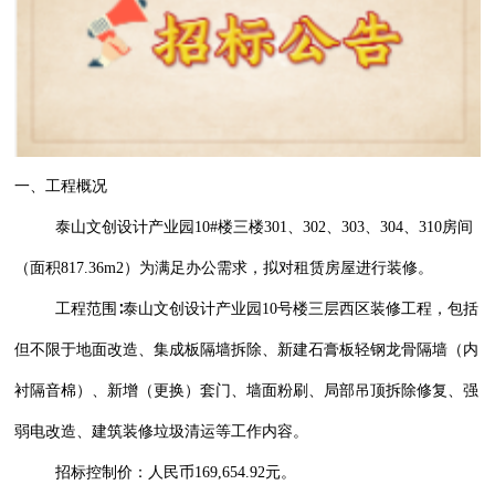
一、工程概况
泰山文创设计产业园10#楼三楼301、302、303、304、310房间
（面积817.36m2）为满足办公需求，拟对租赁房屋进行装修。
工程范围∶泰山文创设计产业园10号楼三层西区装修工程，包括
但不限于地面改造、集成板隔墙拆除、新建石膏板轻钢龙骨隔墙（内
衬隔音棉）、新增（更换）套门、墙面粉刷、局部吊顶拆除修复、强
弱电改造、建筑装修垃圾清运等工作内容。
招标控制价：人民币169,654.92元。