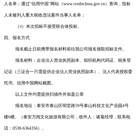
人名单；通过“信用中国”网站（
www.creditchina.gov.cn
）查询，投标
人未被列入重大税收违法案件当事人名单；
（
4
）本次招标不接受联合体投标。
四、报名方式
报名截止日前携带报名材料前往我公司报名领取招标文件。
报名材料：企业法人营业执照副本、组织机构代码证、税务登
记证（三证合一只需提供企业法人营业执照副本）、法人代表授权委
托书、信用中国网站截图。
以上文件均需提供扫描件并加盖公章
报名地址：泰安市泰山区明堂路59号泰山科技文化产业园4号
楼6楼。（泰安万阅文化旅游有限公司，收件人：诸葛经理，联系电
话：0538-6364356）。