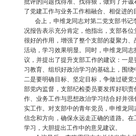
批评的问题找得准、找得狠，做到了开诚
了党建工作与业务工作相融合、相促进的
会上，申维龙同志对第二党支部书记李
况报告表示充分肯定，他指出，支部各位
很好的作用，增强了整个支部的凝聚力、
活动，学习效果明显。同时，申维龙同志
议，并提出了提升支部工作的建议：一是
习教育、组织好政治学习的基础上，围绕
二是要明确目标、坚定目标，争做过硬党
部党内监督，支部纪检委员要发挥好职责
作、业务工作与思想政治学习结合好并强
实工作。对支部中的青年党员，申维龙同
信念和方向，确保永远走正确的道路。在
学习，大胆提出工作中的意见建议。