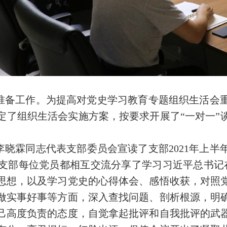
准备工作。为提高对党史学习教育专题组织生活会
定了组织生活会实施方案，按要求开展了“一对一”
晓霖同志代表支部委员会宣读了支部2021年上半
支部每位党员都相互交流分享了学习习近平总书记在
思想，以及学习党史的心得体会、感悟收获，对照
做实事好事等方面，深入查找问题、剖析根源，明
己高度负责的态度，自觉拿起批评和自我批评的武