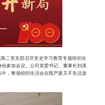
属第二党支部召开党史学习教育专题组织生
身份参加会议。公司党委书记、董事长刘沨
集中，整场组织生活会在既严肃又不失活泼