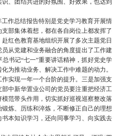
共识、团结共进的好氛围、好效果，也达到
年工作总结报告特别是党史学习教育开展情
为支部集体着想，都在各自岗位上都发挥了
，赴红色教育基地组织开展了多次主题党日
党员从党建和业务融合的角度提出了工作建
总书记“七一”重要讲话精神，抓好党史学
转化为推动业务、解决工作中难题的动力。
工作实现一年一个台阶的提升。三是加强支
支部中新华置业公司的党员要注重把经济工
好模范带头作用，切实抓好巡视巡察整改落
治锻炼、历练和淬炼，不断修正自己的理想
向书本知识学习，还向同事学习、向实践去