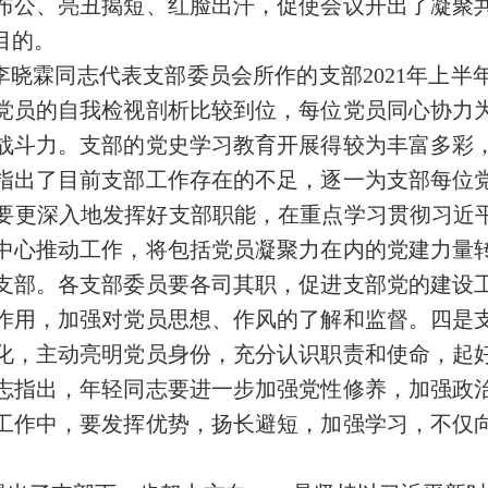
布公、亮丑揭短、红脸出汗，促使会议开出了凝聚
目的。
晓霖同志代表支部委员会所作的支部2021年上半
党员的自我检视剖析比较到位，每位党员同心协力
战斗力。支部的党史学习教育开展得较为丰富多彩
指出了目前支部工作存在的不足，逐一为支部每位
要更深入地发挥好支部职能，在重点学习贯彻习近平
中心推动工作，将包括党员凝聚力在内的党建力量
支部。各支部委员要各司其职，促进支部党的建设
作用，加强对党员思想、作风的了解和监督。四是
化，主动亮明党员身份，充分认识职责和使命，起
志指出，年轻同志要进一步加强党性修养，加强政
工作中，要发挥优势，扬长避短，加强学习，不仅