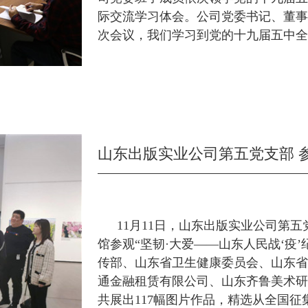
际交流学习体会。公司党委书记、董
次会议，我们学习到党的十九届五中
山东出版实业公司第五党支部 
11月11日，山东出版实业公司第
馆参观“坚韧·大爱——山东人民战‘疫
传部、山东省卫生健康委员会、山东
通金融租赁有限公司、山东齐鲁美术
共展出117幅图片作品，精选从全国