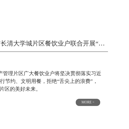
山东出版实业公司第五党支部与长清大学城片区餐饮业户联合开展“拒绝舌尖上的浪费”主题党日活动
产管理片区广大餐饮业户将坚决贯彻落实习近
行节约、文明用餐，拒绝“舌尖上的浪费”，
城片区的美好未来。
MORE >