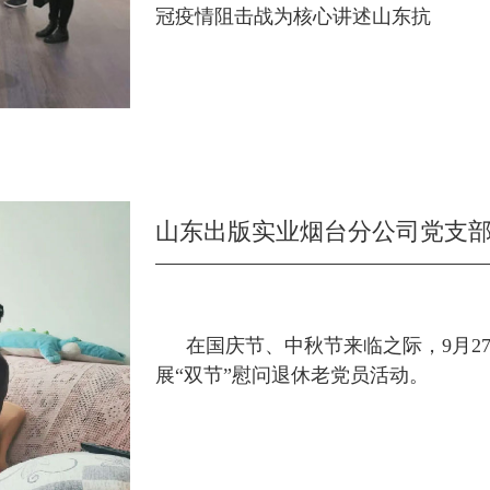
冠疫情阻击战为核心讲述山东抗
山东出版实业烟台分公司党支部
在国庆节、中秋节来临之际，9月2
展“双节”慰问退休老党员活动。