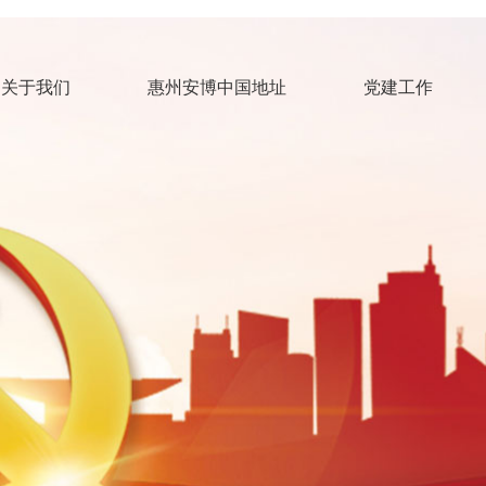
关于我们
惠州安博中国地址
党建工作