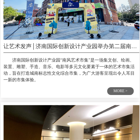
让艺术发声│济南国际创新设计产业园举办第二届南风艺术市集
济南国际创新设计产业园“南风艺术市集”是一场集文创、绘画、
装置、雕塑、手造、音乐、电影等多元文化要素于一体的艺术市集活
动，旨在打造城南标志性文化综合市集，为广大游客呈现出令人耳目
一新的市集体验。
MORE >