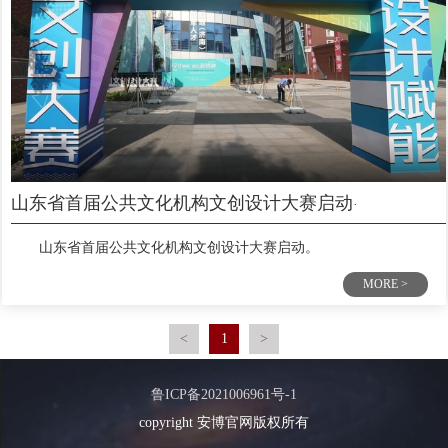
山东省首届公共文化机构文创设计大赛启动
·
山东省首届公共文化机构文创设计大赛启动。
MORE >
<
1
>
鲁ICP备2021006961号-1
copyright 安博官网版权所有