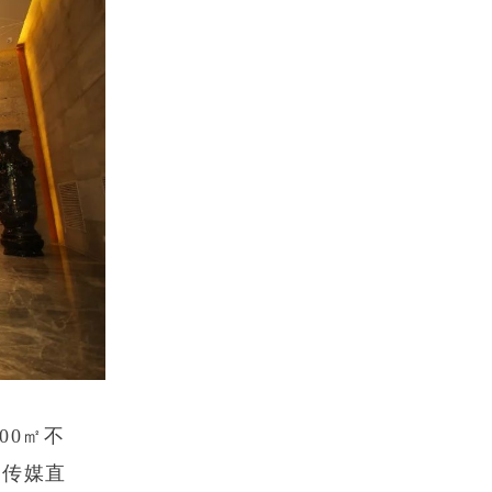
00㎡不
，传媒直