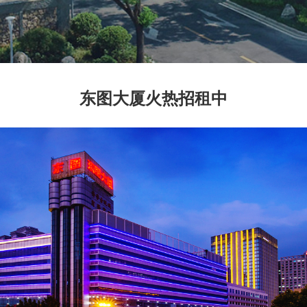
东图大厦火热招租中