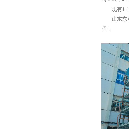
现有1
山东东
程！