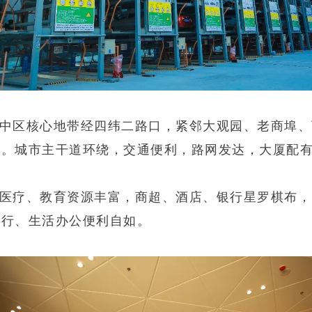
中区核心地带经四纬二路口，紧邻大观园、老商埠、
区。城市主干道环绕，交通便利，路网发达，大厦配
医疗、教育资源丰富，商超、酒店、银行星罗棋布，
出行、生活办公便利自如。