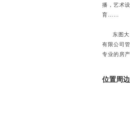
播，艺术
育……
东图大
有限公司
专业的房
位置周边