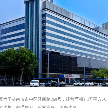
厦位于济南市市中区经四路269号，经营面积1.8万平方
位优越、交通便利、设施完备、服务优良。