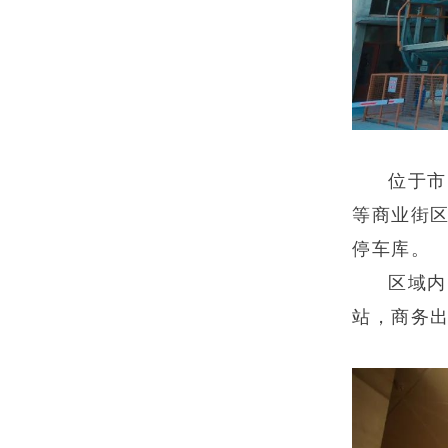
位于市
等商业街
停车库。
区域内
站，商务