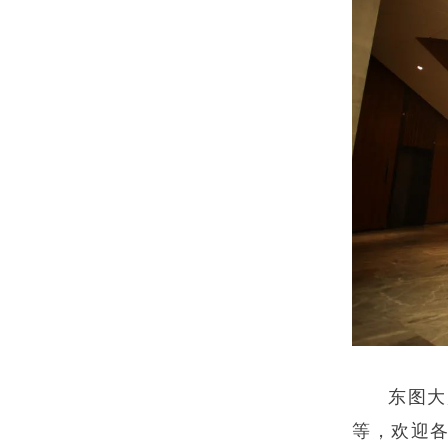
东图大
等，欢迎