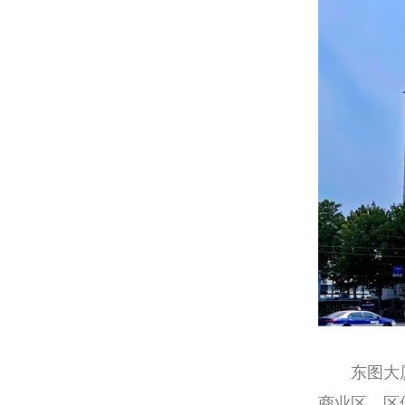
东图大
商业区，区