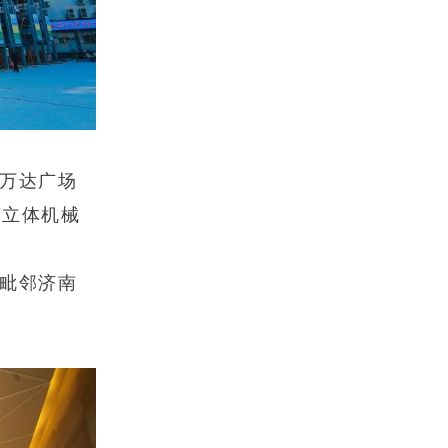
万达广场
有立体机械
毗邻济南