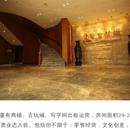
厦有商铺、古玩城、写字间出租运营，房间面积20-2
各类业态入驻。包括但不限于：零售经营，文化创意