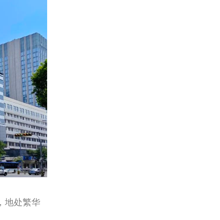
米，地处繁华