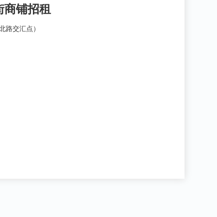
街商铺招租
山北路交汇点）