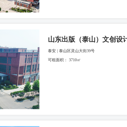
山东出版（泰山）文创设
泰安 | 泰山区灵山大街39号
可租面积： 3710㎡