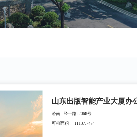
山东出版智能产业大厦办
济南 | 经十路22068号
可租面积： 11137.74㎡