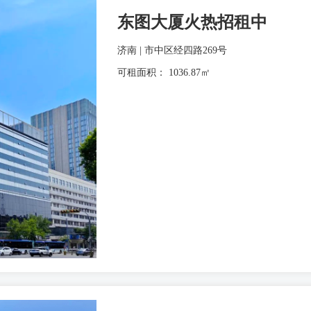
东图大厦火热招租中
济南 | 市中区经四路269号
可租面积： 1036.87㎡