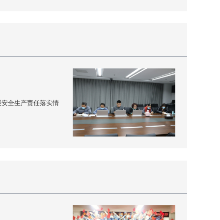
展安全生产责任落实情