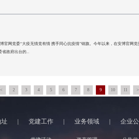
予安博官网党委“大疫无情党有情 携手同心抗疫情”锦旗。今年以来，在安博官网
政府出台的...
<
2
3
4
5
6
7
8
9
10
11
>
地址
|
党建工作
|
业务领域
|
企业公